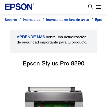
Soporte
Impresoras
Impresoras de función única
Epson S
APRENDE MÁS
sobre una actualización
de seguridad importante para tu producto.
Epson Stylus Pro 9890