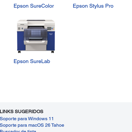
Epson SureColor
Epson Stylus Pro
Epson SureLab
LINKS SUGERIDOS
Soporte para Windows 11
Soporte para macOS 26 Tahoe
Buscador de tinta