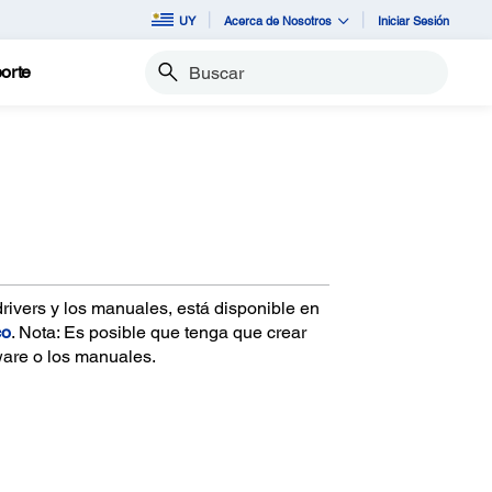
UY
Acerca de Nosotros
Iniciar Sesión
orte
Buscar
drivers y los manuales, está disponible en
co
. Nota: Es posible que tenga que crear
ware o los manuales.