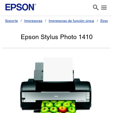
Soporte
Impresoras
Impresoras de función única
Epson S
Epson Stylus Photo 1410