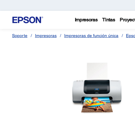
Impresoras
Tintas
Proyec
Soporte
Impresoras
Impresoras de función única
Epso