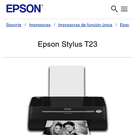
Soporte
Impresoras
Impresoras de función única
Epson S
Epson Stylus T23