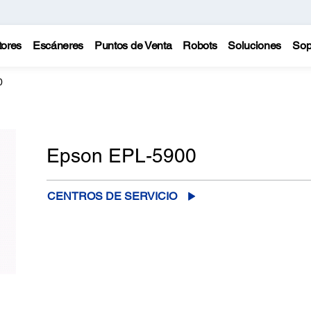
tores
Escáneres
Puntos de Venta
Robots
Soluciones
Sop
0
Epson EPL-5900
CENTROS DE SERVICIO