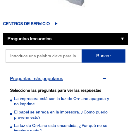
CENTROS DE SERVICIO
Preguntas frecuentes
Introduce
Buscar
una
palabra
clave
para
Preguntas más populares
la
pregunta
Seleccione las preguntas para ver las respuestas
La impresora está con la luz de On-Line apagada y
no imprime.
El papel se enreda en la impresora. ¿Cómo puedo
prevenir esto?
La luz de On-Line está encendida, ¿Por qué no se
imprime nada?