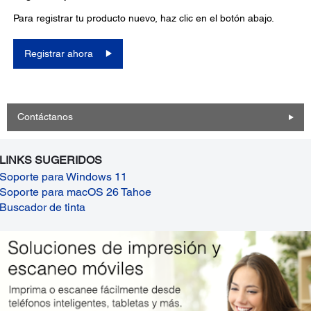
Para registrar tu producto nuevo, haz clic en el botón abajo.
Registrar ahora
Contáctanos
LINKS SUGERIDOS
Soporte para Windows 11
Soporte para macOS 26 Tahoe
Buscador de tinta