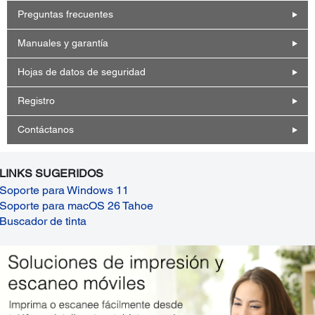
Preguntas frecuentes
Manuales y garantía
Hojas de datos de seguridad
Registro
Contáctanos
LINKS SUGERIDOS
Soporte para Windows 11
Soporte para macOS 26 Tahoe
Buscador de tinta