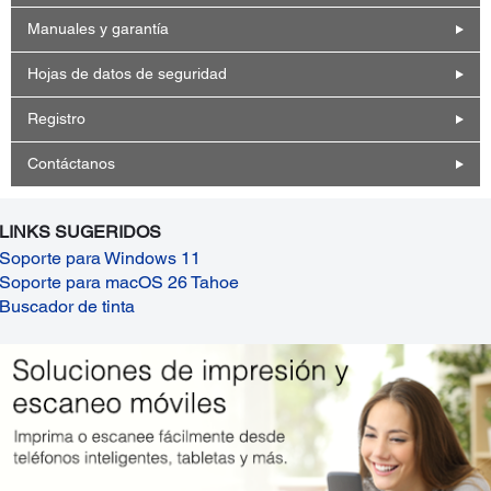
Manuales y garantía
Hojas de datos de seguridad
Registro
Contáctanos
LINKS SUGERIDOS
Soporte para Windows 11
Soporte para macOS 26 Tahoe
Buscador de tinta