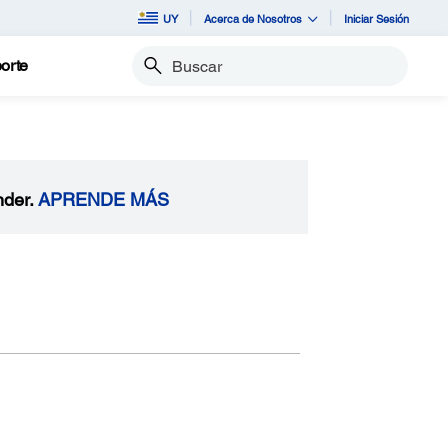
UY
Acerca de Nosotros
Iniciar Sesión
orte
Buscar
nder.
APRENDE MÁS