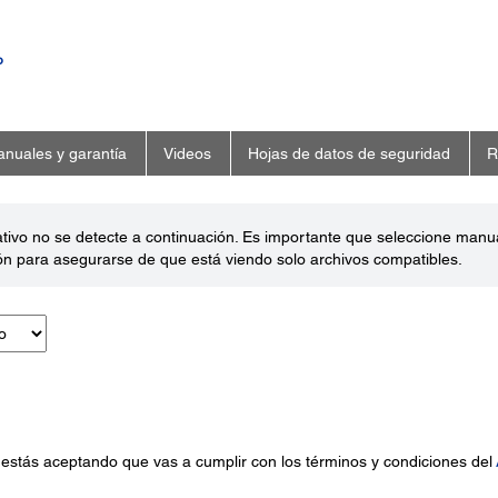
o
nuales y garantía
Videos
Hojas de datos de seguridad
R
ativo no se detecte a continuación. Es importante que seleccione man
ón para asegurarse de que está viendo solo archivos compatibles.
 estás aceptando que vas a cumplir con los términos y condiciones del