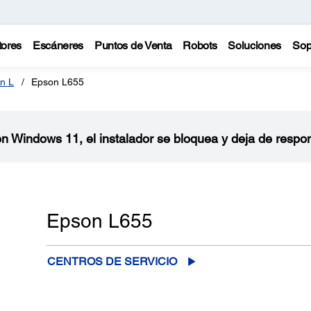
tores
Escáneres
Puntos de Venta
Robots
Soluciones
Sop
n L
Epson L655
 en Windows 11, el instalador se bloquea y deja de respo
Epson L655
CENTROS DE SERVICIO