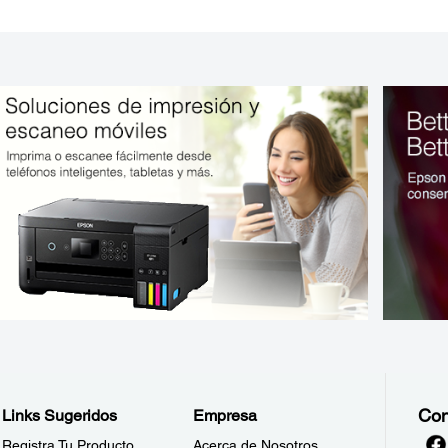
Con
Links Sugeridos
Empresa
Registra Tu Producto
Acerca de Nosotros