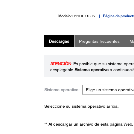
Modelo:
C11CE71305
Página de product
Descargas
Preguntas frecuentes
Ma
ATENCIÓN
: Es posible que su sistema oper
desplegable
Sistema operativo
a continuaci
Sistema operativo:
Seleccione su sistema operativo arriba.
** Al descargar un archivo de esta página Web,