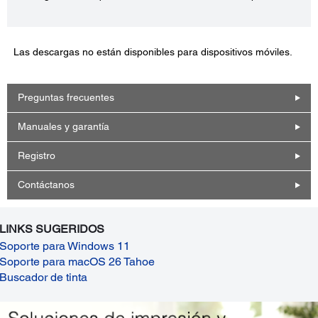
Las descargas no están disponibles para dispositivos móviles.
Preguntas frecuentes
Manuales y garantía
Registro
Contáctanos
LINKS SUGERIDOS
Soporte para Windows 11
Soporte para macOS 26 Tahoe
Buscador de tinta