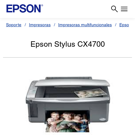
Soporte
Impresoras
Impresoras multifuncionales
Epson S
Epson Stylus CX4700