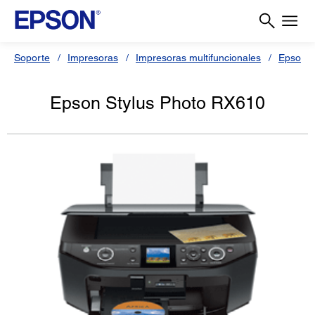
Soporte
Impresoras
Impresoras multifuncionales
Epson S
Epson Stylus Photo RX610