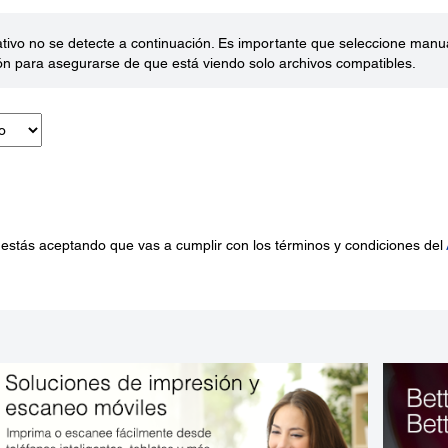
ativo no se detecte a continuación. Es importante que seleccione man
ón para asegurarse de que está viendo solo archivos compatibles.
 estás aceptando que vas a cumplir con los términos y condiciones del