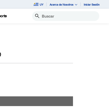
UY
Acerca de Nosotros
Iniciar Sesión
orte
Buscar
D