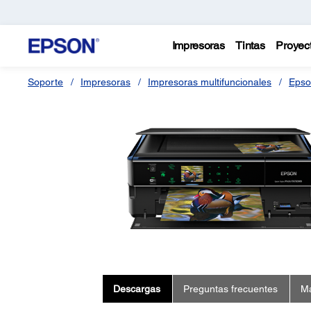
Impresoras
Tintas
Proyec
Soporte
Impresoras
Impresoras multifuncionales
Epso
Descargas
Preguntas frecuentes
Ma