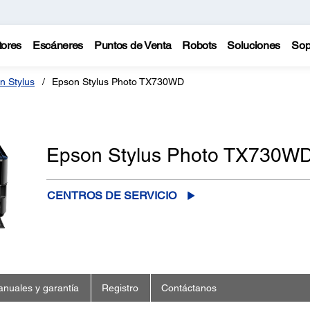
tores
Escáneres
Puntos de Venta
Robots
Soluciones
Sop
n Stylus
Epson Stylus Photo TX730WD
Epson Stylus Photo TX730W
CENTROS DE SERVICIO
nuales y garantía
Registro
Contáctanos