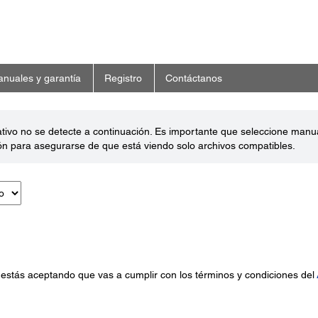
nuales y garantía
Registro
Contáctanos
ativo no se detecte a continuación. Es importante que seleccione man
ón para asegurarse de que está viendo solo archivos compatibles.
 estás aceptando que vas a cumplir con los términos y condiciones del