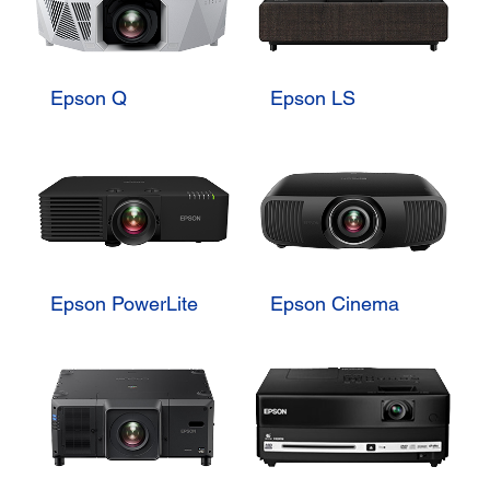
Epson Q
Epson LS
Epson PowerLite
Epson Cinema