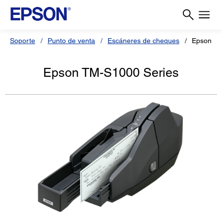
Soporte
Punto de venta
Escáneres de cheques
Epson TM
Epson TM-S1000 Series