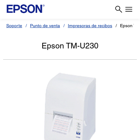
Soporte
Punto de venta
Impresoras de recibos
Epson TM
Epson TM-U230