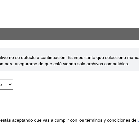
ativo no se detecte a continuación. Es importante que seleccione man
ón para asegurarse de que está viendo solo archivos compatibles.
 estás aceptando que vas a cumplir con los términos y condiciones del