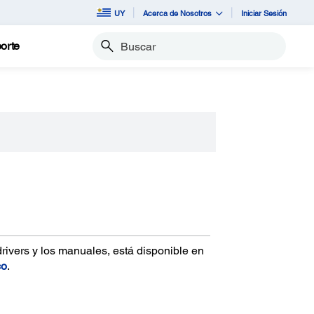
UY
Acerca de Nosotros
Iniciar Sesión
orte
Buscar
drivers y los manuales, está disponible en
co
.