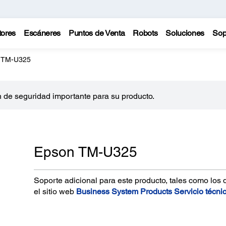
tores
Escáneres
Puntos de Venta
Robots
Soluciones
Sop
 TM-U325
 de seguridad importante para su producto.
Epson TM-U325
Soporte adicional para este producto, tales como los 
el sitio web
Business System Products Servicio técni