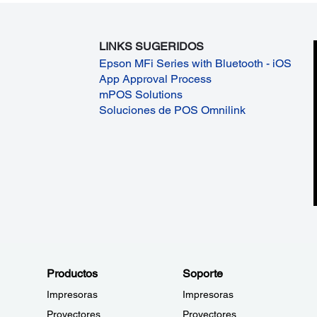
LINKS SUGERIDOS
Epson MFi Series with Bluetooth - iOS
App Approval Process
mPOS Solutions
Soluciones de POS Omnilink
Productos
Soporte
Impresoras
Impresoras
Proyectores
Proyectores