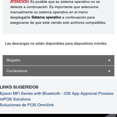
ATENCIÓN
: Es posible que su sistema operativo no se
detecte a continuación. Es importante que seleccione
manualmente su sistema operativo en el menú
desplegable
Sistema operativo
a continuación para
asegurarse de que está viendo solo archivos compatibles.
Las descargas no están disponibles para dispositivos móviles.
Registro
Contáctanos
LINKS SUGERIDOS
Epson MFi Series with Bluetooth - iOS App Approval Process
mPOS Solutions
Soluciones de POS Omnilink