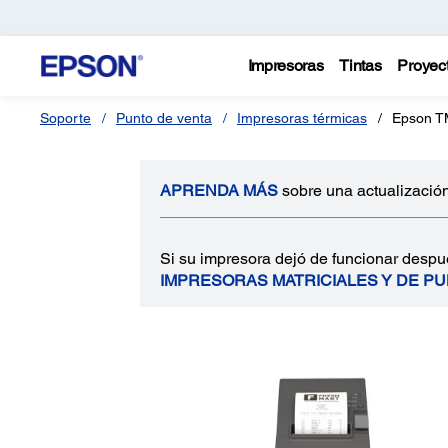
Impresoras
Tintas
Proyec
Soporte
Punto de venta
Impresoras térmicas
Epson T
APRENDA MÁS
sobre una actualización
Si su impresora dejó de funcionar despu
IMPRESORAS MATRICIALES Y DE P