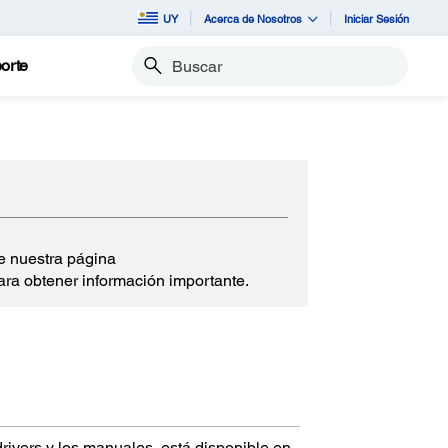
UY
Acerca de Nosotros
Iniciar Sesión
orte
Buscar
e nuestra página
ra obtener información importante.
drivers y los manuales, está disponible en