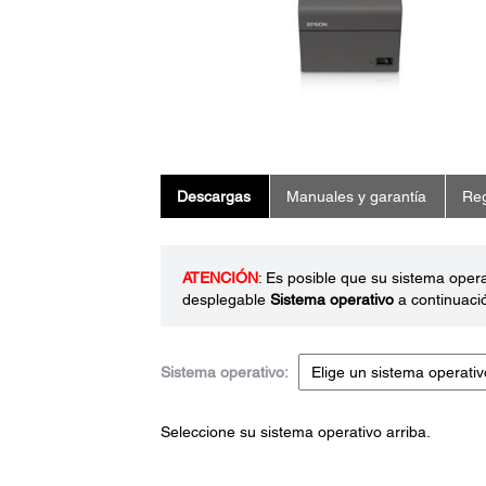
Descargas
Manuales y garantía
Reg
ATENCIÓN
: Es posible que su sistema oper
desplegable
Sistema operativo
a continuaci
Sistema operativo:
Seleccione su sistema operativo arriba.