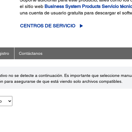
el sitio web
Business System Products Servicio técni
una cuenta de usuario gratuita para descargar el soft
CENTROS DE SERVICIO
istro
Contáctanos
ativo no se detecte a continuación. Es importante que seleccione man
ón para asegurarse de que está viendo solo archivos compatibles.