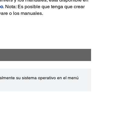
co
. Nota: Es posible que tenga que crear
ware o los manuales.
ualmente su sistema operativo en el menú