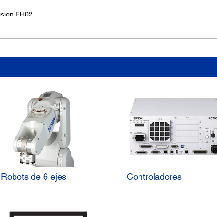
ision FH02
Robots de 6 ejes
Controladores