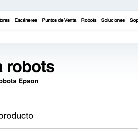
tores
Escáneres
Puntos de Venta
Robots
Soluciones
Sop
a robots
robots Epson
producto