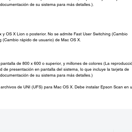
la documentación de su sistema para más detalles.).
x y OS X Lion o posterior. No se admite Fast User Switching (Cambio
ng (Cambio rápido de usuario) de Mac OS X.
 pantalla de 800 x 600 o superior, y millones de colores (La reproducci
 de presentación en pantalla del sistema, lo que incluye la tarjeta de
la documentación de su sistema para más detalles.)
 archivos de UNI (UFS) para Mac OS X. Debe instalar Epson Scan en 