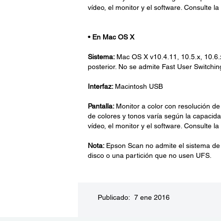
vídeo, el monitor y el software. Consulte 
•
En Mac OS X
Sistema:
Mac OS X v10.4.11, 10.5.x, 10.6.
posterior. No se admite Fast User Switchi
Interfaz:
Macintosh USB
Pantalla:
Monitor a color con resolución de
de colores y tonos varía según la capacidad
vídeo, el monitor y el software. Consulte 
Nota:
Epson Scan no admite el sistema de
disco o una partición que no usen UFS.
Publicado: 7 ene 2016