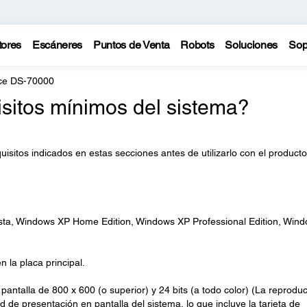
tores
Escáneres
Puntos de Venta
Robots
Soluciones
Sop
ce DS-70000
isitos mínimos del sistema?
sitos indicados en estas secciones antes de utilizarlo con el producto
sta, Windows XP Home Edition, Windows XP Professional Edition, Win
 la placa principal.
pantalla de 800 x 600 (o superior) y 24 bits (a todo color) (La reprodu
 de presentación en pantalla del sistema, lo que incluye la tarjeta de