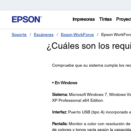
Impresoras
Tintas
Proyec
Soporte
Escáneres
Epson WorkForce
Epson WorkFor
¿Cuáles son los requ
Compruebe que su sistema cumpla los requi
•
En Windows
Sistema:
Microsoft Windows 7, Windows Vi
XP Professional x64 Edition.
Interfaz:
Puerto USB (tipo A) incorporado en
Pantalla:
Monitor a color con resolución de 
de colores y tonos varía según la capacidad