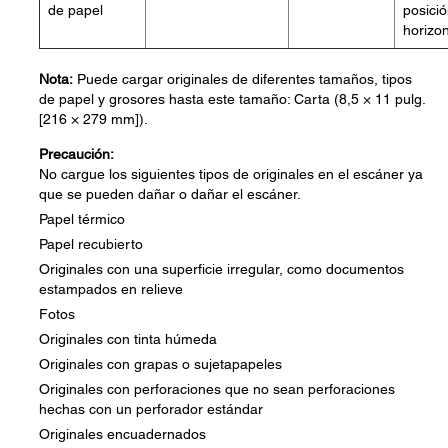
de papel
posici
horizon
Nota:
Puede cargar originales de diferentes tamaños, tipos
de papel y grosores hasta este tamaño: Carta (8,5 × 11 pulg.
[216 × 279 mm]).
Precaución:
No cargue los siguientes tipos de originales en el escáner ya
que se pueden dañar o dañar el escáner.
Papel térmico
Papel recubierto
Originales con una superficie irregular, como documentos
estampados en relieve
Fotos
Originales con tinta húmeda
Originales con grapas o sujetapapeles
Originales con perforaciones que no sean perforaciones
hechas con un perforador estándar
Originales encuadernados