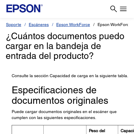
Soporte
Escáneres
Epson WorkForce
Epson WorkForce 
¿Cuántos documentos puedo
cargar en la bandeja de
entrada del producto?
Consulte la sección Capacidad de carga en la siguiente tabla.
Especificaciones de
documentos originales
Puede cargar documentos originales en el escáner que
cumplen con las siguientes especificaciones.
Peso del
Capaci