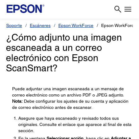
Soporte
Escáneres
Epson WorkForce
Epson WorkForce 
¿Cómo adjunto una imagen
escaneada a un correo
electrónico con Epson
ScanSmart?
Puede adjuntar una imagen escaneada a un mensaje de
correo electrónico como un archivo PDF o JPEG adjunto.
Nota:
Debe configurar los ajustes de su cuenta y aplicación
de correo electrónico antes de escanear.
Asegure que haya escaneado y revisado todos sus
originales. Consulte el enlace que aparece al final de esta
sección.
En la ventana
Seleccionar acción
, haga clic en
Adjuntar a