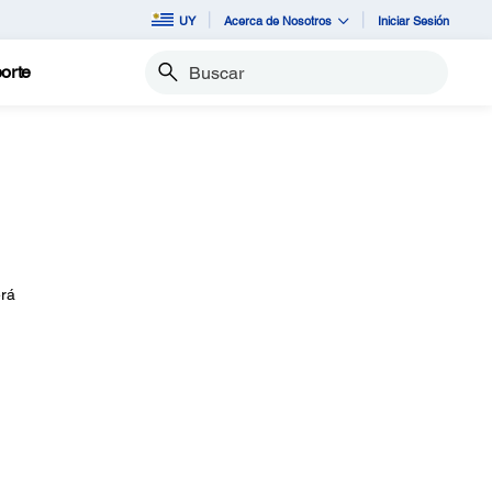
UY
Acerca de Nosotros
Iniciar Sesión
orte
Buscar
erá