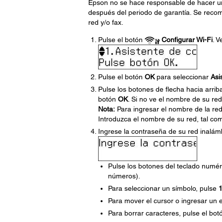
Epson no se hace responsable de hacer una
después del periodo de garantía. Se recom
red y/o fax.
Pulse el botón
Configurar Wi-Fi
. V
Pulse el botón
OK
para seleccionar
Asi
Pulse los botones de flecha hacia arrib
botón
OK
. Si no ve el nombre de su re
Nota:
Para ingresar el nombre de la re
Introduzca el nombre de su red, tal com
Ingrese la contraseña de su red inalámb
Pulse los botones del teclado numér
números).
Para seleccionar un símbolo, pulse
Para mover el cursor o ingresar un e
Para borrar caracteres, pulse el bot