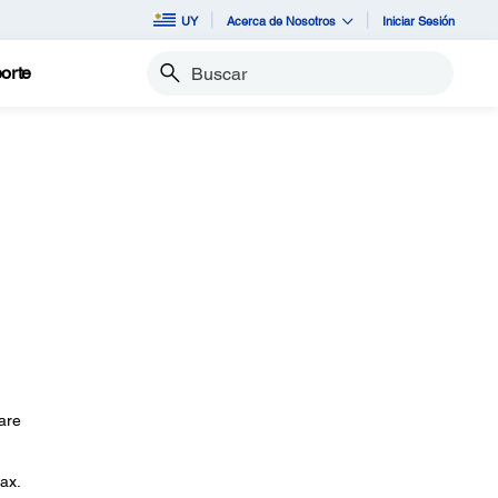
UY
Acerca de Nosotros
Iniciar Sesión
orte
Buscar
ware
ax.