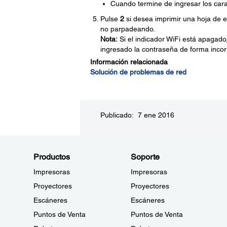
Cuando termine de ingresar los cara
Pulse
2
si desea imprimir una hoja de 
no parpadeando.
Nota:
Si el indicador WiFi está apagado
ingresado la contraseña de forma incorr
Información relacionada
Solución de problemas de red
Publicado: 7 ene 2016
Productos
Soporte
Impresoras
Impresoras
Proyectores
Proyectores
Escáneres
Escáneres
Puntos de Venta
Puntos de Venta