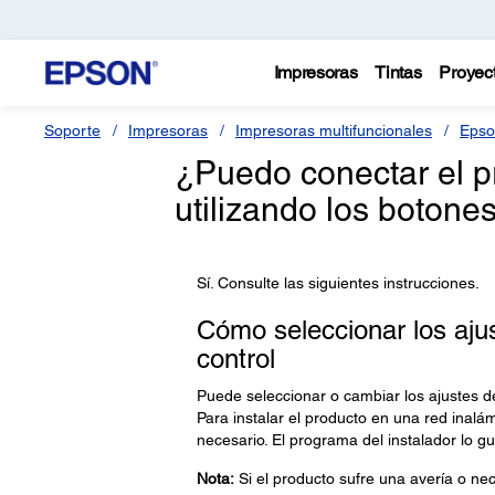
Impresoras
Tintas
Proyec
Soporte
Impresoras
Impresoras multifuncionales
Epso
¿Puedo conectar el p
utilizando los botone
Sí. Consulte las siguientes instrucciones.
Cómo seleccionar los ajus
control
Puede seleccionar o cambiar los ajustes de
Para instalar el producto en una red inalám
necesario. El programa del instalador lo gu
Nota:
Si el producto sufre una avería o nec