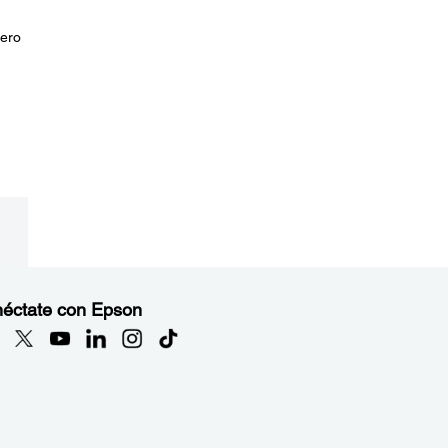
pero
éctate con Epson