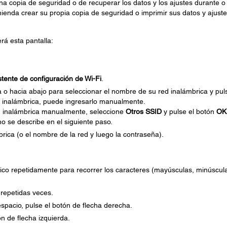
 copia de seguridad o de recuperar los datos y los ajustes durante o
ienda crear su propia copia de seguridad o imprimir sus datos y ajust
erá esta pantalla:
stente de configuración de Wi-Fi
.
a o hacia abajo para seleccionar el nombre de su red inalámbrica y pul
d inalámbrica, puede ingresarlo manualmente.
d inalámbrica manualmente, seleccione
Otros SSID
y pulse el botón
OK
o se describe en el siguiente paso.
rica (o el nombre de la red y luego la contraseña).
ico repetidamente para recorrer los caracteres (mayúsculas, minúscula
1
repetidas veces.
spacio, pulse el botón de flecha derecha.
ón de flecha izquierda.