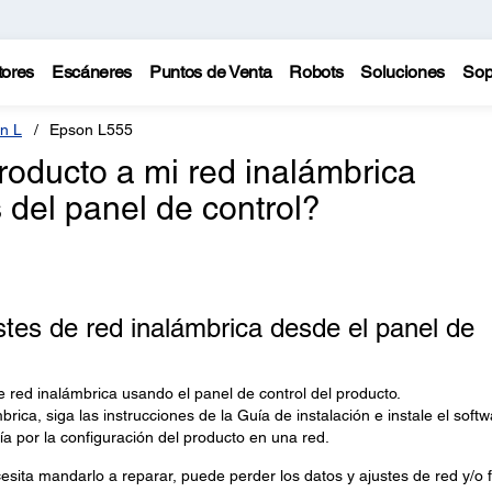
tores
Escáneres
Puntos de Venta
Robots
Soluciones
Sop
n L
Epson L555
roducto a mi red inalámbrica
s del panel de control?
tes de red inalámbrica desde el panel de
 red inalámbrica usando el panel de control del producto.
brica, siga las instrucciones de la Guía de instalación e instale el soft
ía por la configuración del producto en una red.
esita mandarlo a reparar, puede perder los datos y ajustes de red y/o f