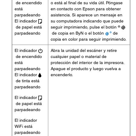
de encendido
o está al final de su vida útil. Póngase
está
en contacto con Epson para obtener
parpadeando
asistencia. Si aparece un mensaje en
El indicador
su computadora indicando que puede
de papel está
seguir imprimiendo, pulse el botón
parpadeando
de copia en ByN o el botón
de
copia en color para seguir imprimiendo.
El indicador
Abra la unidad del escáner y retire
de encendido
cualquier papel o material de
está
protección del interior de la impresora.
parpadeando
Apague el producto y luego vuelva a
El indicador
encenderlo.
de tinta está
parpadeando
El indicador
de papel está
parpadeando
El indicador
WiFi está
parpadeando