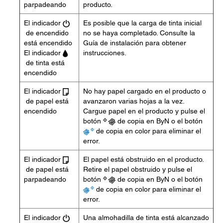
parpadeando
producto.
El indicador
Es posible que la carga de tinta inicial
de encendido
no se haya completado. Consulte la
está encendido
Guía de instalación para obtener
El indicador
instrucciones.
de tinta está
encendido
El indicador
No hay papel cargado en el producto o
de papel está
avanzaron varias hojas a la vez.
encendido
Cargue papel en el producto y pulse el
botón
de copia en ByN o el botón
de copia en color para eliminar el
error.
El indicador
El papel está obstruido en el producto.
de papel está
Retire el papel obstruido y pulse el
parpadeando
botón
de copia en ByN o el botón
de copia en color para eliminar el
error.
El indicador
Una almohadilla de tinta está alcanzado