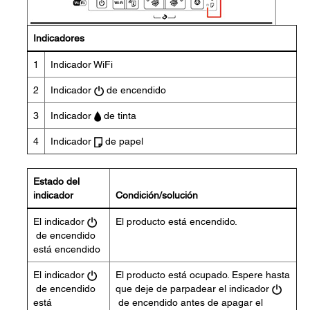
Indicadores
1
Indicador WiFi
2
Indicador
de encendido
3
Indicador
de tinta
4
Indicador
de papel
Estado del
indicador
Condición/solución
El indicador
El producto está encendido.
de encendido
está encendido
El indicador
El producto está ocupado. Espere hasta
de encendido
que deje de parpadear el indicador
está
de encendido antes de apagar el