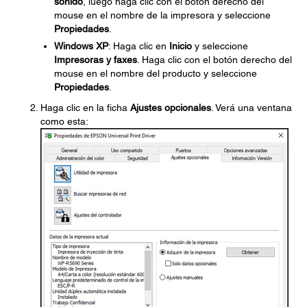
sonido
, luego haga clic con el botón derecho del
mouse en el nombre de la impresora y seleccione
Propiedades
.
Windows XP
: Haga clic en
Inicio
y seleccione
Impresoras y faxes
. Haga clic con el botón derecho del
mouse en el nombre del producto y seleccione
Propiedades
.
Haga clic en la ficha
Ajustes opcionales
. Verá una ventana
como esta: