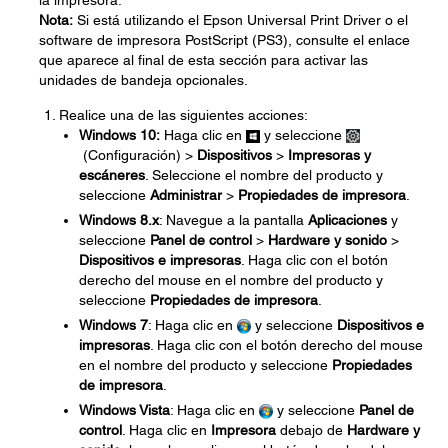
la impresora.
Nota:
Si está utilizando el Epson Universal Print Driver o el
software de impresora PostScript (PS3), consulte el enlace
que aparece al final de esta sección para activar las
unidades de bandeja opcionales.
Realice una de las siguientes acciones:
Windows 10:
Haga clic en
y seleccione
(Configuración) >
Dispositivos
>
Impresoras y
escáneres
. Seleccione el nombre del producto y
seleccione
Administrar
>
Propiedades de impresora
.
Windows 8.x
: Navegue a la pantalla
Aplicaciones
y
seleccione
Panel de control
>
Hardware y sonido
>
Dispositivos e impresoras
. Haga clic con el botón
derecho del mouse en el nombre del producto y
seleccione
Propiedades de impresora
.
Windows 7
: Haga clic en
y seleccione
Dispositivos e
impresoras
. Haga clic con el botón derecho del mouse
en el nombre del producto y seleccione
Propiedades
de impresora
.
Windows Vista
: Haga clic en
y seleccione
Panel de
control
. Haga clic en
Impresora
debajo de
Hardware y