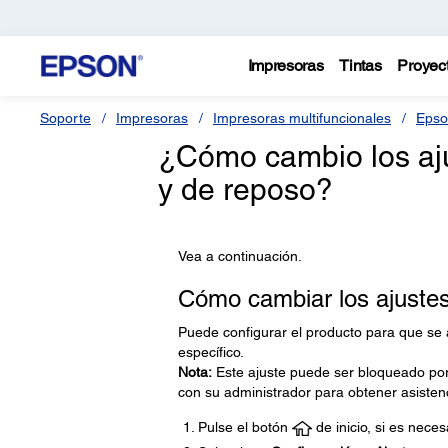
Impresoras
Tintas
Proyec
Soporte
Impresoras
Impresoras multifuncionales
Epso
¿Cómo cambio los aj
y de reposo?
Vea a continuación.
Cómo cambiar los ajuste
Puede configurar el producto para que se 
específico.
Nota:
Este ajuste puede ser bloqueado por
con su administrador para obtener asisten
Pulse el botón
de inicio, si es neces