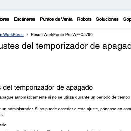
tores
Escáneres
Puntos de Venta
Robots
Soluciones
Sop
n WorkForce
Epson WorkForce Pro WF-C5790
ustes del temporizador de apaga
s del temporizador de apagado
apague automáticamente si no se utiliza durante un periodo de tiempo
 un administrador. Si no puede acceder a este ajuste, póngase en con
cia.
ario.