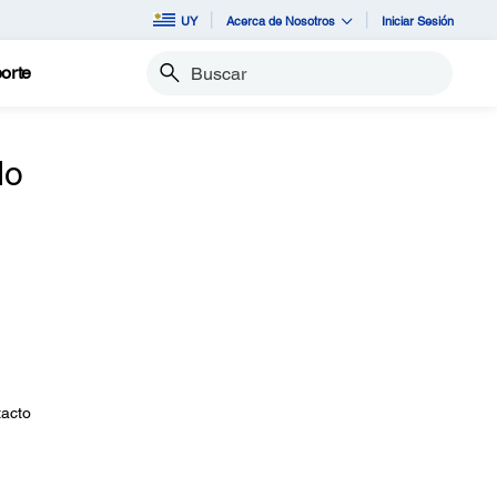
UY
Acerca de Nosotros
Iniciar Sesión
orte
Buscar
do
tacto