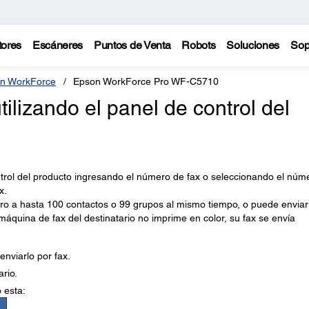
tores
Escáneres
Puntos de Venta
Robots
Soluciones
Sop
n WorkForce
Epson WorkForce Pro WF-C5710
ilizando el panel de control del
trol del producto ingresando el número de fax o seleccionando el núm
x.
ro a hasta 100 contactos o 99 grupos al mismo tiempo, o puede enviar
a máquina de fax del destinatario no imprime en color, su fax se envía
enviarlo por fax.
ario.
 esta: