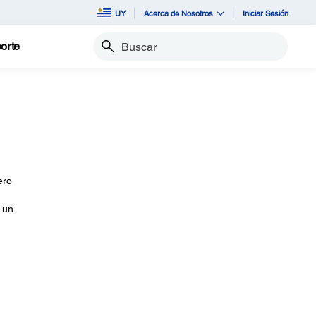
UY
Acerca de Nosotros
Iniciar Sesión
orte
Buscar
ero
 un