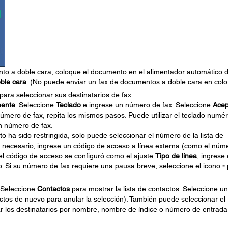
to a doble cara, coloque el documento en el alimentador automático 
ble cara
. (No puede enviar un fax de documentos a doble cara en color
para seleccionar sus destinatarios de fax:
mente
: Seleccione
Teclado
e ingrese un número de fax. Seleccione
Acep
úmero de fax, repita los mismos pasos. Puede utilizar el teclado numér
un número de fax.
o ha sido restringida, solo puede seleccionar el número de la lista de
 es necesario, ingrese un código de acceso a línea externa (como el núm
i el código de acceso se configuró como el ajuste
Tipo de línea
, ingrese 
. Si su número de fax requiere una pausa breve, seleccione el icono
-
 Seleccione
Contactos
para mostrar la lista de contactos. Seleccione u
ctos de nuevo para anular la selección). También puede seleccionar el
 los destinatarios por nombre, nombre de índice o número de entrada