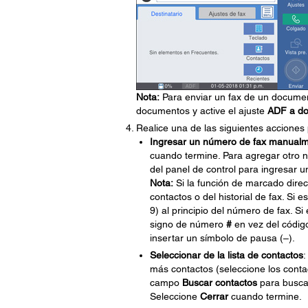
Nota:
Para enviar un fax de un documen
documentos y active el ajuste
ADF a do
Realice una de las siguientes acciones 
Ingresar un número de fax manual
cuando termine. Para agregar otro n
del panel de control para ingresar 
Nota:
Si la función de marcado direct
contactos o del historial de fax. Si
9) al principio del número de fax. S
signo de número
#
en vez del código
insertar un símbolo de pausa (–).
Seleccionar de la lista de contactos
:
más contactos (seleccione los conta
campo
Buscar contactos
para buscar
Seleccione
Cerrar
cuando termine.