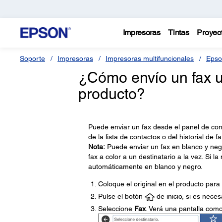
Impresoras
Tintas
Proyec
Soporte
Impresoras
Impresoras multifuncionales
Epso
¿Cómo envío un fax ut
producto?
Puede enviar un fax desde el panel de con
de la lista de contactos o del historial de fa
Nota:
Puede enviar un fax en blanco y neg
fax a color a un destinatario a la vez. Si l
automáticamente en blanco y negro.
Coloque el original en el producto para 
Pulse el botón
de inicio, si es neces
Seleccione
Fax
. Verá una pantalla como