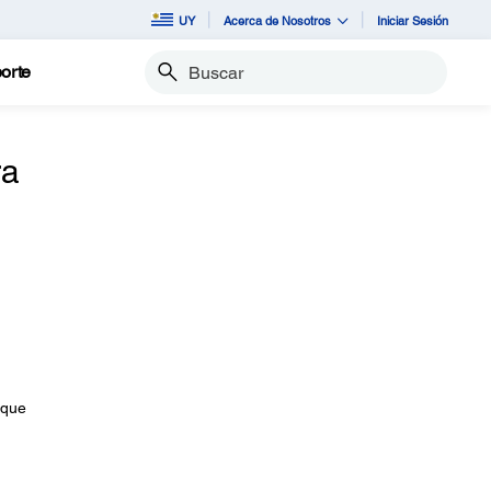
UY
Acerca de Nosotros
Iniciar Sesión
orte
Buscar
ra
 que