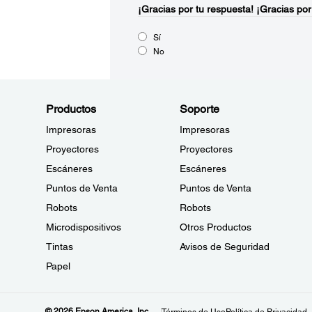
¡Gracias por tu respuesta!
¡Gracias por
Sí
No
Productos
Soporte
Impresoras
Impresoras
Proyectores
Proyectores
Escáneres
Escáneres
Puntos de Venta
Puntos de Venta
Robots
Robots
Microdispositivos
Otros Productos
Tintas
Avisos de Seguridad
Papel
© 2026 Epson America, Inc.