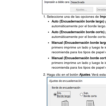
Seleccione una de las opciones de
Imp
Auto (Encuadernación borde largo)
p
automáticamente por el borde largo.
Auto (Encuadernación borde corto)
automáticamente por el borde corto
Manual (Encuadernación borde larg
primero imprime un lado y luego le in
recomienda para los tipos de papel 
Manual (Encuadernación borde cort
primero imprime un lado y luego le in
recomienda para los tipos de papel 
Haga clic en el botón
Ajustes
. Verá est