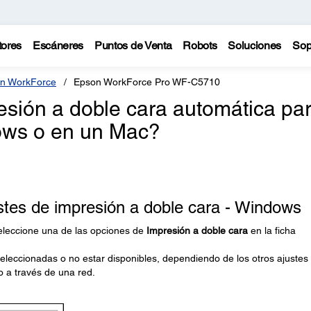
tores
Escáneres
Puntos de Venta
Robots
Soluciones
Sop
n WorkForce
Epson WorkForce Pro WF-C5710
esión a doble cara automática pa
ows o en un Mac?
stes de impresión a doble cara - Windows
eleccione una de las opciones de
Impresión a doble cara
en la ficha
leccionadas o no estar disponibles, dependiendo de los otros ajustes
o a través de una red.