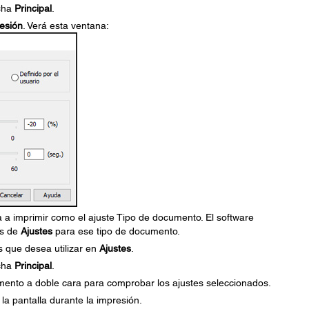
icha
Principal
.
esión
. Verá esta ventana:
 a imprimir como el ajuste Tipo de documento. El software
es de
Ajustes
para ese tipo de documento.
s que desea utilizar en
Ajustes
.
icha
Principal
.
ento a doble cara para comprobar los ajustes seleccionados.
la pantalla durante la impresión.