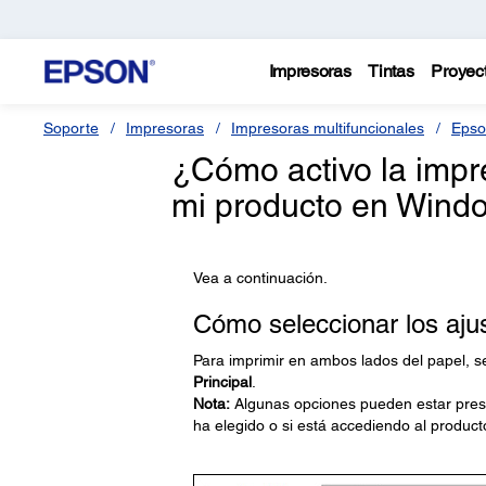
Impresoras
Tintas
Proyec
Soporte
Impresoras
Impresoras multifuncionales
Epso
¿Cómo activo la impr
mi producto en Wind
Vea a continuación.
Cómo seleccionar los aju
Para imprimir en ambos lados del papel, s
Principal
.
Nota:
Algunas opciones pueden estar prese
ha elegido o si está accediendo al product