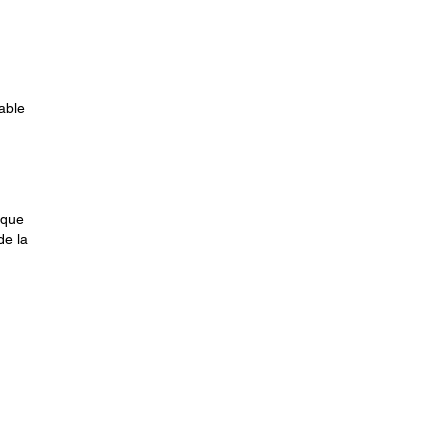
able
 que
de la