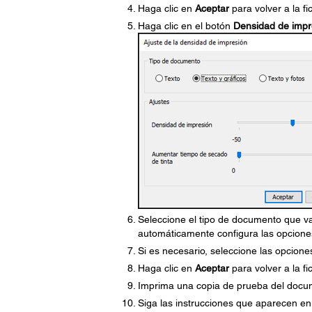
Haga clic en
Aceptar
para volver a la f
Haga clic en el botón
Densidad de impr
Seleccione el tipo de documento que va
automáticamente configura las opcion
Si es necesario, seleccione las opcione
Haga clic en
Aceptar
para volver a la f
Imprima una copia de prueba del docum
Siga las instrucciones que aparecen en 