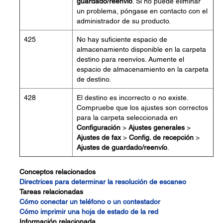
guardado/reenvío
. Si no puede eliminar
un problema, póngase en contacto con el
administrador de su producto.
425
No hay suficiente espacio de
almacenamiento disponible en la carpeta
destino para reenvíos. Aumente el
espacio de almacenamiento en la carpeta
de destino.
428
El destino es incorrecto o no existe.
Compruebe que los ajustes son correctos
para la carpeta seleccionada en
Configuración
>
Ajustes generales
>
Ajustes de fax
>
Config. de recepción
>
Ajustes de guardado/reenvío
.
Conceptos relacionados
Directrices para determinar la resolución de escaneo
Tareas relacionadas
Cómo conectar un teléfono o un contestador
Cómo imprimir una hoja de estado de la red
Información relacionada