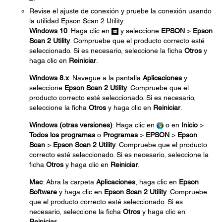
Revise el ajuste de conexión y pruebe la conexión usando
la utilidad Epson Scan 2 Utility:
Windows 10
: Haga clic en
y seleccione
EPSON
>
Epson
Scan 2 Utility
. Compruebe que el producto correcto esté
seleccionado. Si es necesario, seleccione la ficha
Otros
y
haga clic en
Reiniciar
.
Windows 8.x
: Navegue a la pantalla
Aplicaciones
y
seleccione
Epson Scan 2 Utility
. Compruebe que el
producto correcto esté seleccionado. Si es necesario,
seleccione la ficha
Otros
y haga clic en
Reiniciar
.
Windows (otras versiones)
: Haga clic en
o en
Inicio
>
Todos los programas
o
Programas
>
EPSON
>
Epson
Scan
>
Epson Scan 2 Utility
. Compruebe que el producto
correcto esté seleccionado. Si es necesario, seleccione la
ficha
Otros
y haga clic en
Reiniciar
.
Mac
: Abra la carpeta
Aplicaciones
, haga clic en
Epson
Software
y haga clic en
Epson Scan 2 Utility
. Compruebe
que el producto correcto esté seleccionado. Si es
necesario, seleccione la ficha
Otros
y haga clic en
Reiniciar
.