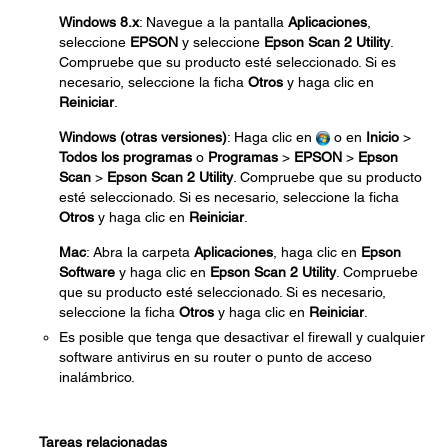
Windows 8.x
: Navegue a la pantalla
Aplicaciones
,
seleccione
EPSON
y seleccione
Epson Scan 2 Utility
.
Compruebe que su producto esté seleccionado. Si es
necesario, seleccione la ficha
Otros
y haga clic en
Reiniciar
.
Windows (otras versiones)
: Haga clic en
o en
Inicio
>
Todos los programas
o
Programas
>
EPSON
>
Epson
Scan
>
Epson Scan 2 Utility
. Compruebe que su producto
esté seleccionado. Si es necesario, seleccione la ficha
Otros
y haga clic en
Reiniciar
.
Mac
: Abra la carpeta
Aplicaciones
, haga clic en
Epson
Software
y haga clic en
Epson Scan 2 Utility
. Compruebe
que su producto esté seleccionado. Si es necesario,
seleccione la ficha
Otros
y haga clic en
Reiniciar
.
Es posible que tenga que desactivar el firewall y cualquier
software antivirus en su router o punto de acceso
inalámbrico.
Tareas relacionadas