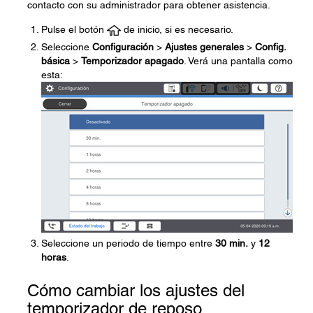
contacto con su administrador para obtener asistencia.
Pulse el botón
de inicio, si es necesario.
Seleccione
Configuración
>
Ajustes generales
>
Config.
básica
>
Temporizador apagado
. Verá una pantalla como
esta:
Seleccione un periodo de tiempo entre
30 min.
y
12
horas
.
Cómo cambiar los ajustes del
temporizador de reposo