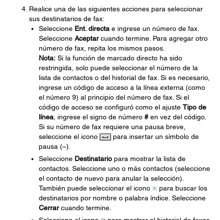
Realice una de las siguientes acciones para seleccionar
sus destinatarios de fax:
Seleccione
Ent. directa
e ingrese un número de fax.
Seleccione
Aceptar
cuando termine. Para agregar otro
número de fax, repita los mismos pasos.
Nota:
Si la función de marcado directo ha sido
restringida, solo puede seleccionar el número de la
lista de contactos o del historial de fax. Si es necesario,
ingrese un código de acceso a la línea externa (como
el número 9) al principio del número de fax. Si el
código de acceso se configuró como el ajuste
Tipo de
línea
, ingrese el signo de número
#
en vez del código.
Si su número de fax requiere una pausa breve,
seleccione el icono
para insertar un símbolo de
pausa (–).
Seleccione
Destinatario
para mostrar la lista de
contactos. Seleccione uno o más contactos (seleccione
el contacto de nuevo para anular la selección).
También puede seleccionar el icono
para buscar los
destinatarios por nombre o palabra índice. Seleccione
Cerrar
cuando termine.