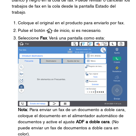
blanco y negro en la cola de fax. Puede revisar o cancelar los
trabajos de fax en la cola desde la pantalla Estado del
trabajo.
Coloque el original en el producto para enviarlo por fax.
Pulse el botón
de inicio, si es necesario.
Seleccione
Fax
. Verá una pantalla como esta:
Nota:
Para enviar un fax de un documento a doble cara,
coloque el documento en el alimentador automático de
documentos y active el ajuste
ADF a doble cara
. (No
puede enviar un fax de documentos a doble cara en
color).