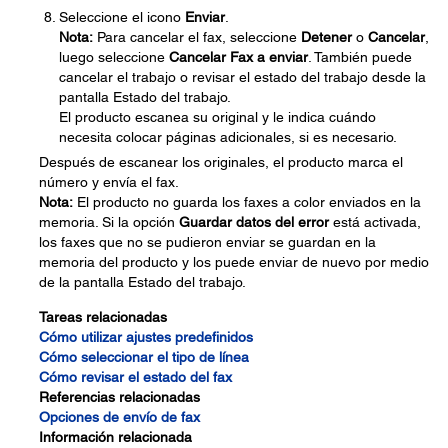
Seleccione el icono
Enviar
.
Nota:
Para cancelar el fax, seleccione
Detener
o
Cancelar
,
luego seleccione
Cancelar Fax a enviar
. También puede
cancelar el trabajo o revisar el estado del trabajo desde la
pantalla Estado del trabajo.
El producto escanea su original y le indica cuándo
necesita colocar páginas adicionales, si es necesario.
Después de escanear los originales, el producto marca el
número y envía el fax.
Nota:
El producto no guarda los faxes a color enviados en la
memoria. Si la opción
Guardar datos del error
está activada,
los faxes que no se pudieron enviar se guardan en la
memoria del producto y los puede enviar de nuevo por medio
de la pantalla Estado del trabajo.
Tareas relacionadas
Cómo utilizar ajustes predefinidos
Cómo seleccionar el tipo de línea
Cómo revisar el estado del fax
Referencias relacionadas
Opciones de envío de fax
Información relacionada