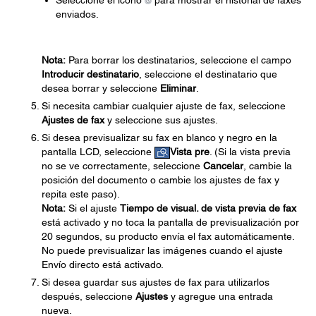
Seleccione el icono
para mostrar el historial de faxes
enviados.
Nota:
Para borrar los destinatarios, seleccione el campo
Introducir destinatario
, seleccione el destinatario que
desea borrar y seleccione
Eliminar
.
Si necesita cambiar cualquier ajuste de fax, seleccione
Ajustes de fax
y seleccione sus ajustes.
Si desea previsualizar su fax en blanco y negro en la
pantalla LCD, seleccione
Vista pre
. (Si la vista previa
no se ve correctamente, seleccione
Cancelar
, cambie la
posición del documento o cambie los ajustes de fax y
repita este paso).
Nota:
Si el ajuste
Tiempo de visual. de vista previa de fax
está activado y no toca la pantalla de previsualización por
20 segundos, su producto envía el fax automáticamente.
No puede previsualizar las imágenes cuando el ajuste
Envío directo está activado.
Si desea guardar sus ajustes de fax para utilizarlos
después, seleccione
Ajustes
y agregue una entrada
nueva.