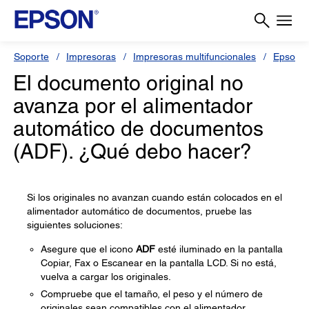
Soporte
Impresoras
Impresoras multifuncionales
Epson 
El documento original no
avanza por el alimentador
automático de documentos
(ADF). ¿Qué debo hacer?
Si los originales no avanzan cuando están colocados en el
alimentador automático de documentos, pruebe las
siguientes soluciones:
Asegure que el icono
ADF
esté iluminado en la pantalla
Copiar, Fax o Escanear en la pantalla LCD. Si no está,
vuelva a cargar los originales.
Compruebe que el tamaño, el peso y el número de
originales sean compatibles con el alimentador