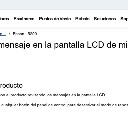
tores
Escáneres
Puntos de Venta
Robots
Soluciones
Sop
n L
Epson L5290
 mensaje en la pantalla LCD de mi
producto
n el producto revisando los mensajes en la pantalla LCD.
e cualquier botón del panel de control para desactivar el modo de repo