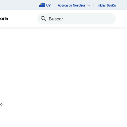
UY
Acerca de Nosotros
Iniciar Sesión
orte
Buscar
so