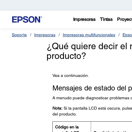
Impresoras
Tintas
Proyec
Soporte
Impresoras
Impresoras multifuncionales
Epso
¿Qué quiere decir el
producto?
Vea a continuación.
Mensajes de estado del 
A menudo puede diagnosticar problemas co
Nota:
Si la pantalla LCD está oscura, puls
del producto.
Código en la