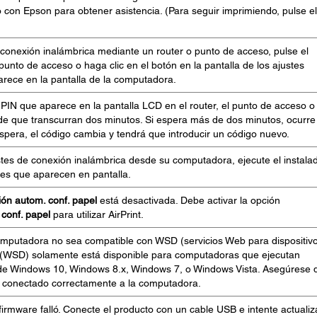
con Epson para obtener asistencia. (Para seguir imprimiendo, pulse el
conexión inalámbrica mediante un router o punto de acceso, pulse el
punto de acceso o haga clic en el botón en la pantalla de los ajustes
rece en la pantalla de la computadora.
 PIN que aparece en la pantalla LCD en el router, el punto de acceso o 
e que transcurran dos minutos. Si espera más de dos minutos, ocurre
spera, el código cambia y tendrá que introducir un código nuevo.
ustes de conexión inalámbrica desde su computadora, ejecute el instala
ones que aparecen en pantalla.
ión autom. conf. papel
está desactivada. Debe activar la opción
 conf. papel
para utilizar AirPrint.
omputadora no sea compatible con WSD (servicios Web para dispositivo
 (WSD) solamente está disponible para computadoras que ejecutan
 de Windows 10, Windows 8.x, Windows 7, o Windows Vista. Asegúrese 
é conectado correctamente a la computadora.
 firmware falló. Conecte el producto con un cable USB e intente actualiz