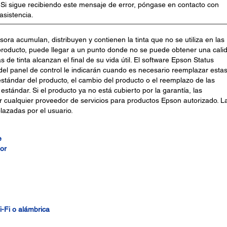
. Si sigue recibiendo este mensaje de error, póngase en contacto con
asistencia.
sora acumulan, distribuyen y contienen la tinta que no se utiliza en las
l producto, puede llegar a un punto donde no se puede obtener una cali
s de tinta alcanzan el final de su vida útil. El software Epson Status
 del panel de control le indicarán cuando es necesario reemplazar esta
 estándar del producto, el cambio del producto o el reemplazo de las
estándar. Si el producto ya no está cubierto por la garantía, las
 cualquier proveedor de servicios para productos Epson autorizado. L
lazadas por el usuario.
e
or
-Fi o alámbrica