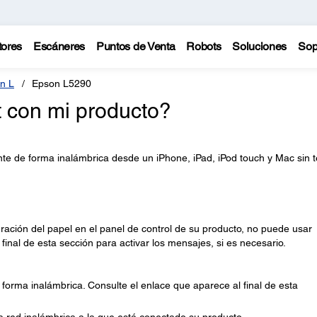
tores
Escáneres
Puntos de Venta
Robots
Soluciones
Sop
n L
Epson L5290
t con mi producto?
nte de forma inalámbrica desde un iPhone, iPad, iPod touch y Mac sin 
ración del papel en el panel de control de su producto, no puede usar
 final de esta sección para activar los mensajes, si es necesario.
forma inalámbrica. Consulte el enlace que aparece al final de esta