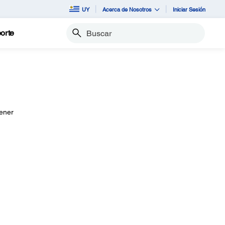
UY
Acerca de Nosotros
Iniciar Sesión
orte
Buscar
tener