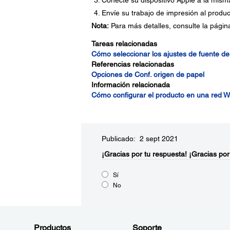
Conecte su dispositivo Apple a la mism
Envíe su trabajo de impresión al produc
Nota:
Para más detalles, consulte la página 
Tareas relacionadas
Cómo seleccionar los ajustes de fuente d
Referencias relacionadas
Opciones de Conf. origen de papel
Información relacionada
Cómo configurar el producto en una red Wi
Publicado: 2 sept 2021
¡Gracias por tu respuesta!
¡Gracias por
Sí
No
Productos
Soporte