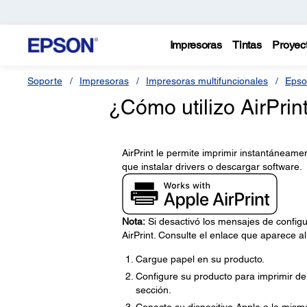
Impresoras
Tintas
Proyec
Soporte
Impresoras
Impresoras multifuncionales
Epso
¿Cómo utilizo AirPrin
AirPrint le permite imprimir instantáneame
que instalar drivers o descargar software.
Nota:
Si desactivó los mensajes de configu
AirPrint. Consulte el enlace que aparece al
Cargue papel en su producto.
Configure su producto para imprimir de 
sección.