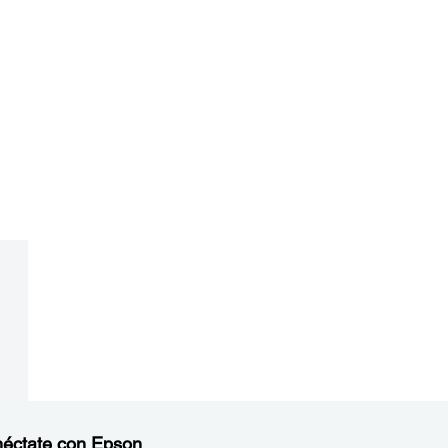
éctate con Epson