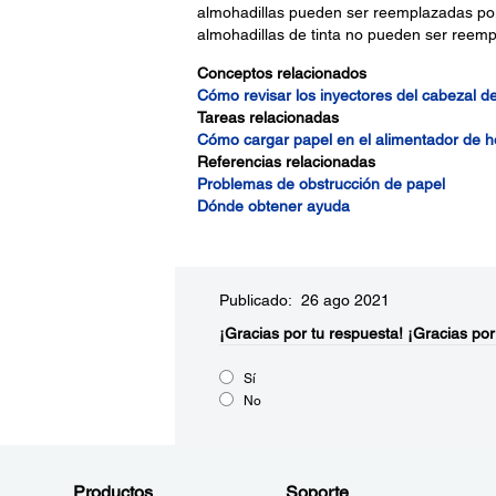
almohadillas pueden ser reemplazadas por
almohadillas de tinta no pueden ser reemp
Conceptos relacionados
Cómo revisar los inyectores del cabezal d
Tareas relacionadas
Cómo cargar papel en el alimentador de h
Referencias relacionadas
Problemas de obstrucción de papel
Dónde obtener ayuda
Publicado: 26 ago 2021
¡Gracias por tu respuesta!
¡Gracias por
Sí
No
Productos
Soporte