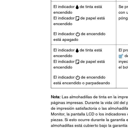
El indicador
de tinta está
Se pr
encendido
con u
El indicador
de papel está
póng
encendido
El indicador
de encendido
está apagado
El indicador
de tinta está
El p
encendido
de
El indicador
de papel está
inyec
encendido
el b
El indicador
de encendido
está encendido o parpadeando
Nota:
Las almohadillas de tinta en la impre
páginas impresas. Durante la vida útil de
de impresión satisfactoria o las almohadilla
Monitor, la pantalla LCD o los indicadores
piezas. Si esto ocurre durante la garantía
almohadillas está cubierto bajo la garantía 