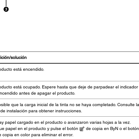
ción/solución
oducto está encendido.
oducto está ocupado. Espere hasta que deje de parpadear el indicado
ncendido antes de apagar el producto.
sible que la carga inicial de la tinta no se haya completado. Consulte l
de instalación para obtener instrucciones.
y papel cargado en el producto o avanzaron varias hojas a la vez.
e papel en el producto y pulse el botón
de copia en ByN o el botón
 copia en color para eliminar el error.