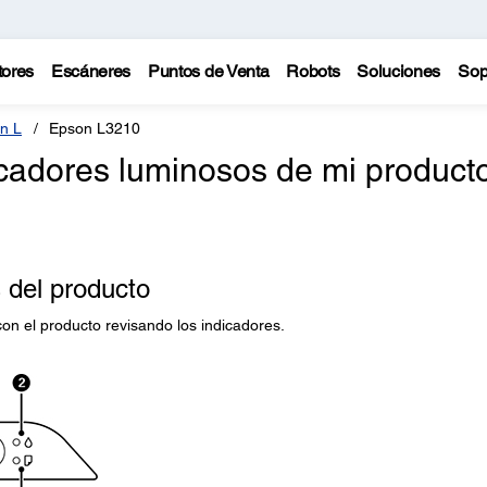
tores
Escáneres
Puntos de Venta
Robots
Soluciones
Sop
n L
Epson L3210
icadores luminosos de mi product
 del producto
n el producto revisando los indicadores.