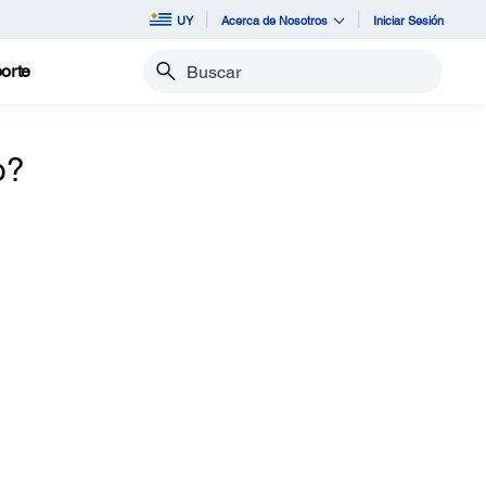
UY
Acerca de Nosotros
Iniciar Sesión
orte
Buscar
o?