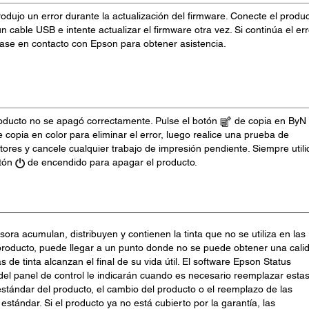
odujo un error durante la actualización del firmware. Conecte el produ
n cable USB e intente actualizar el firmware otra vez. Si continúa el err
ase en contacto con Epson para obtener asistencia.
roducto no se apagó correctamente. Pulse el botón
de copia en ByN
 copia en color para eliminar el error, luego realice una prueba de
tores y cancele cualquier trabajo de impresión pendiente. Siempre utili
otón
de encendido para apagar el producto.
sora acumulan, distribuyen y contienen la tinta que no se utiliza en las
l producto, puede llegar a un punto donde no se puede obtener una cali
s de tinta alcanzan el final de su vida útil. El software Epson Status
 del panel de control le indicarán cuando es necesario reemplazar esta
 estándar del producto, el cambio del producto o el reemplazo de las
estándar. Si el producto ya no está cubierto por la garantía, las