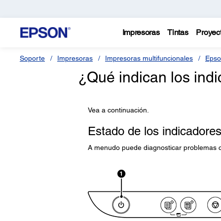
Impresoras
Tintas
Proyec
Soporte
Impresoras
Impresoras multifuncionales
Epso
¿Qué indican los ind
Vea a continuación.
Estado de los indicadores
A menudo puede diagnosticar problemas co