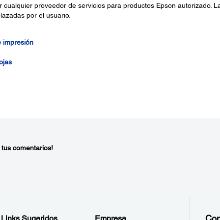
 cualquier proveedor de servicios para productos Epson autorizado. L
lazadas por el usuario.
e impresión
ojas
 tus comentarios!
Con
Links Sugeridos
Empresa