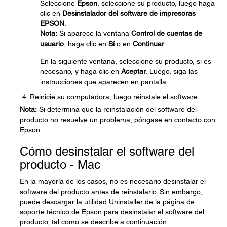
Seleccione
Epson
, seleccione su producto, luego haga
clic en
Desinstalador del software de impresoras
EPSON
.
Nota:
Si aparece la ventana
Control de cuentas de
usuario
, haga clic en
Sí
o en
Continuar
.
En la siguiente ventana, seleccione su producto, si es
necesario, y haga clic en
Aceptar
. Luego, siga las
instrucciones que aparecen en pantalla.
Reinicie su computadora, luego reinstale el software.
Nota:
Si determina que la reinstalación del software del
producto no resuelve un problema, póngase en contacto con
Epson.
Cómo desinstalar el software del
producto - Mac
En la mayoría de los casos, no es necesario desinstalar el
software del producto antes de reinstalarlo. Sin embargo,
puede descargar la utilidad Uninstaller de la página de
soporte técnico de Epson para desinstalar el software del
producto, tal como se describe a continuación.