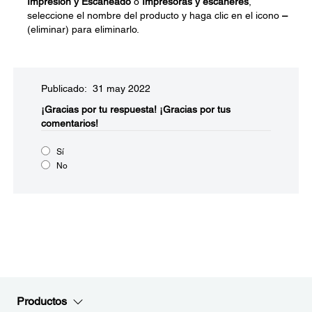
Impresión y Escaneado
o
Impresoras y escáneres
,
seleccione el nombre del producto y haga clic en el icono
–
(eliminar) para eliminarlo.
Publicado: 31 may 2022
¡Gracias por tu respuesta!
¡Gracias por tus
comentarios!
Sí
No
Productos