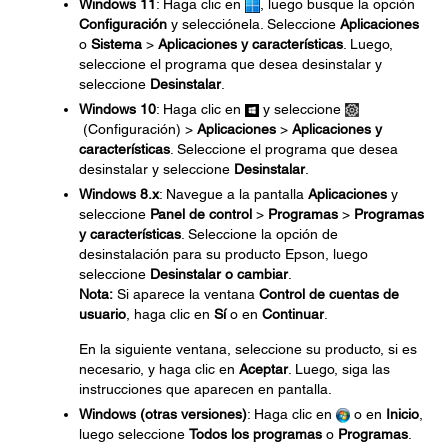
Windows 11
: Haga clic en
, luego busque la opción
Configuración
y selecciónela. Seleccione
Aplicaciones
o
Sistema
>
Aplicaciones y características
. Luego,
seleccione el programa que desea desinstalar y
seleccione
Desinstalar
.
Windows 10
: Haga clic en
y seleccione
(Configuración) >
Aplicaciones
>
Aplicaciones y
características
. Seleccione el programa que desea
desinstalar y seleccione
Desinstalar
.
Windows 8.x
: Navegue a la pantalla
Aplicaciones
y
seleccione
Panel de control
>
Programas
>
Programas
y características
. Seleccione la opción de
desinstalación para su producto Epson, luego
seleccione
Desinstalar o cambiar
.
Nota:
Si aparece la ventana
Control de cuentas de
usuario
, haga clic en
Sí
o en
Continuar
.
En la siguiente ventana, seleccione su producto, si es
necesario, y haga clic en
Aceptar
. Luego, siga las
instrucciones que aparecen en pantalla.
Windows (otras versiones)
: Haga clic en
o en
Inicio
,
luego seleccione
Todos los programas
o
Programas
.