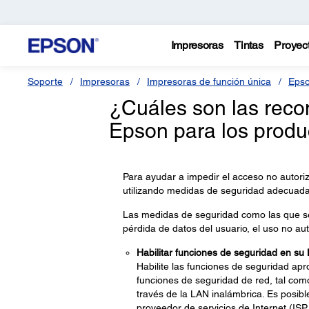
Impresoras
Tintas
Proyec
Soporte
Impresoras
Impresoras de función única
Epso
¿Cuáles son las rec
Epson para los produ
Para ayudar a impedir el acceso no autori
utilizando medidas de seguridad adecuada
Las medidas de seguridad como las que s
pérdida de datos del usuario, el uso no aut
Habilitar funciones de seguridad en su
Habilite las funciones de seguridad apr
funciones de seguridad de red, tal com
través de la LAN inalámbrica. Es posib
proveedor de servicios de Internet (ISP