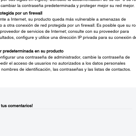
 cambiar la contraseña predeterminada y proteger mejor su red mejor.
tegida por un firewall
nte a Internet, su producto queda más vulnerable a amenazas de
o a otra conexión de red protegida por un firewall. Es posible que su ro
 proveedor de servicios de Internet; consulte con su proveedor para
ultados, configure y utilice una dirección IP privada para su conexión d
r predeterminada en su producto
onfigurar una contraseña de administrador, cambie la contraseña de
dir el acceso de usuarios no autorizados a los datos personales
nombres de identificación, las contraseñas y las listas de contactos.
 tus comentarios!