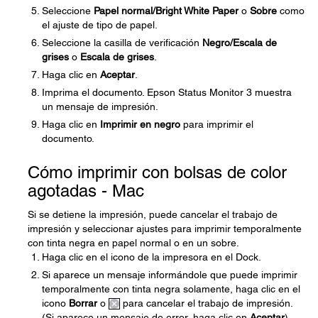
Seleccione
Papel normal/Bright White Paper
o
Sobre
como
el ajuste de tipo de papel.
Seleccione la casilla de verificación
Negro/Escala de
grises
o
Escala de grises
.
Haga clic en
Aceptar
.
Imprima el documento. Epson Status Monitor 3 muestra
un mensaje de impresión.
Haga clic en
Imprimir en negro
para imprimir el
documento.
Cómo imprimir con bolsas de color
agotadas - Mac
Si se detiene la impresión, puede cancelar el trabajo de
impresión y seleccionar ajustes para imprimir temporalmente
con tinta negra en papel normal o en un sobre.
Haga clic en el icono de la impresora en el Dock.
Si aparece un mensaje informándole que puede imprimir
temporalmente con tinta negra solamente, haga clic en el
icono
Borrar
o
para cancelar el trabajo de impresión.
(Si aparece un mensaje de error, haga clic en
Aceptar
).