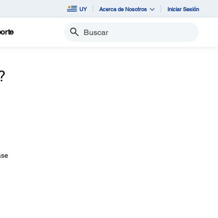
UY
Acerca de Nosotros
Iniciar Sesión
orte
Buscar
?
ase