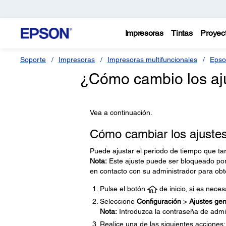
Impresoras
Tintas
Proyec
Soporte
Impresoras
Impresoras multifuncionales
Epso
¿Cómo cambio los aju
Vea a continuación.
Cómo cambiar los ajustes
Puede ajustar el periodo de tiempo que ta
Nota:
Este ajuste puede ser bloqueado por
en contacto con su administrador para obt
Pulse el botón
de inicio, si es neces
Seleccione
Configuración
>
Ajustes gen
Nota:
Introduzca la contraseña de admin
Realice una de las siguientes acciones: