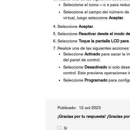
Seleccione el icono
–
o
+
para reduc
Seleccione el campo del número de 
virtual, luego seleccione
Aceptar
.
Seleccione
Aceptar
.
Seleccione
Reactivar desde el modo d
Seleccione
Toque la pantalla LCD para
Realice una de las siguientes acciones:
Seleccione
Activado
para sacar la i
del panel de control.
Seleccione
Desactivado
si solo des
control. Esto previene operaciones i
Seleccione
Programado
para configu
Publicado: 12 oct 2023
¡Gracias por tu respuesta!
¡Gracias por
Sí