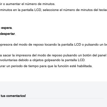
ir o aumentar el número de minutos.
minutos en la pantalla LCD, seleccione el número de minutos del tecla
e espera
.
 despertar
.
mpresora del modo de reposo tocando la pantalla LCD o pulsando un b
ea sacar la impresora del modo de reposo pulsando un botón del panel
nvoluntarias debido a objetos golpeando la pantalla LCD.
rar un periodo de tiempo para que la función esté habilitada.
 tus comentarios!