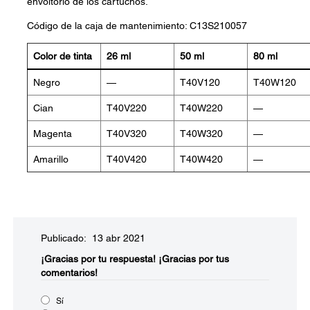
envoltorio de los cartuchos.
Código de la caja de mantenimiento: C13S210057
Color de tinta
26 ml
50 ml
80 ml
Negro
—
T40V120
T40W120
Cian
T40V220
T40W220
—
Magenta
T40V320
T40W320
—
Amarillo
T40V420
T40W420
—
Publicado: 13 abr 2021
¡Gracias por tu respuesta!
¡Gracias por tus
comentarios!
Sí