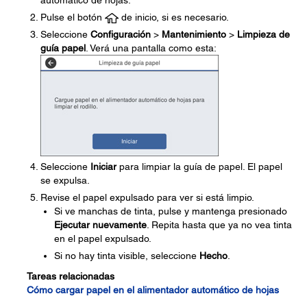
automático de hojas.
Pulse el botón
de inicio, si es necesario.
Seleccione
Configuración
>
Mantenimiento
>
Limpieza de
guía papel
. Verá una pantalla como esta:
Seleccione
Iniciar
para limpiar la guía de papel. El papel
se expulsa.
Revise el papel expulsado para ver si está limpio.
Si ve manchas de tinta, pulse y mantenga presionado
Ejecutar nuevamente
. Repita hasta que ya no vea tinta
en el papel expulsado.
Si no hay tinta visible, seleccione
Hecho
.
Tareas relacionadas
Cómo cargar papel en el alimentador automático de hojas