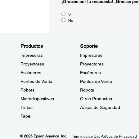
¡Gracias por tu respuesta!
¡Gracias por
Sí
No
Productos
Soporte
Impresoras
Impresoras
Proyectores
Proyectores
Escáneres
Escáneres
Puntos de Venta
Puntos de Venta
Robots
Robots
Microdispositivos
Otros Productos
Tintas
Avisos de Seguridad
Papel
© 2026 Epson America, Inc.
Términos de Uso
Política de Privacidad