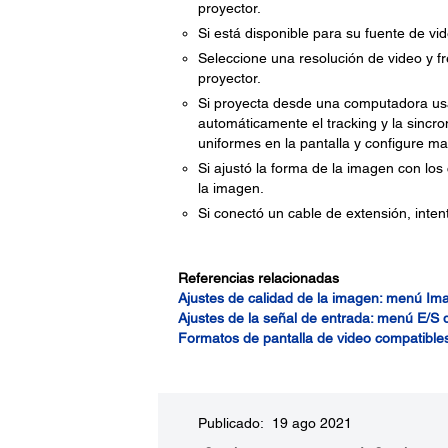
proyector.
Si está disponible para su fuente de vi
Seleccione una resolución de video y f
proyector.
Si proyecta desde una computadora us
automáticamente el tracking y la sincr
uniformes en la pantalla y configure m
Si ajustó la forma de la imagen con los
la imagen.
Si conectó un cable de extensión, intent
Referencias relacionadas
Ajustes de calidad de la imagen: menú Im
Ajustes de la señal de entrada: menú E/S 
Formatos de pantalla de video compatible
Publicado: 19 ago 2021