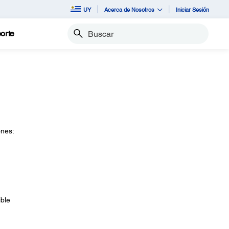
UY
Acerca de Nosotros
Iniciar Sesión
orte
Buscar
ones:
ible